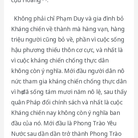
cựu Hoàng
.
Không phải chỉ Phạm Duy và gia đình bỏ
Kháng chiến về thành mà hàng vạn, hàng
triệu người cũng bỏ về, phần vì cuộc sống
hậu phương thiếu thôn cơ cực, và nhất là
vì cuộc kháng chiến chống thực dân
không còn ý nghĩa. Mới đầu người dân nô
nức tham gia kháng chiến chống thực dân
vì họ đã sống tám mươi năm nô lệ, sau thấy
quân Pháp đổi chính sách và nhất là cuộc
Kháng chiến nay không còn ý nghĩa ban
đầu của nó. Mới đầu là Phong Trào Yêu
Nước sau dần dần trở thành Phong Trào