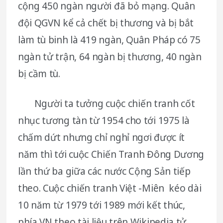
cộng 450 ngàn người đã bỏ mạng. Quân
đội QGVN kể cả chết bị thương và bị bắt
làm tù binh là 419 ngàn, Quân Pháp có 75
ngàn tử trận, 64 ngàn bị thương, 40 ngàn
bị cầm tù.
Người ta tưởng cuộc chiến tranh cốt
nhục tương tàn từ 1954 cho tới 1975 là
chấm dứt nhưng chỉ nghỉ ngơi được ít
năm thì tới cuộc Chiến Tranh Đông Dương
lần thứ ba giữa các nước Cộng Sản tiếp
theo. Cuộc chiến tranh Việt -Miên kéo dài
10 năm từ 1979 tới 1989 mới kết thúc,
phía VN theo tài liệu trên Wikipedia tử