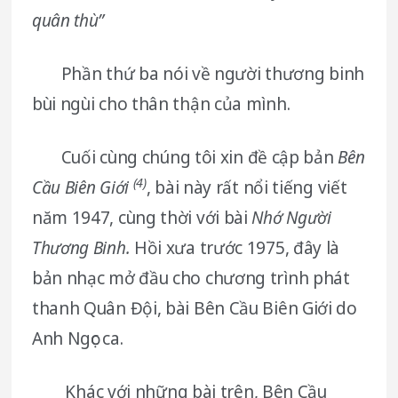
quân thù”
Phần thứ ba nói về người thương binh
bùi ngùi cho thân thận của mình.
Cuối cùng chúng tôi xin đề cập bản
Bên
(4)
Cầu Biên Giới
, bài này rất nổi tiếng viết
năm 1947, cùng thời với bài
Nhớ Người
Thương Binh.
Hồi xưa trước 1975, đây là
bản nhạc mở đầu cho chương trình phát
thanh Quân Đội, bài Bên Cầu Biên Giới do
Anh Ngọc ca.
Khác với những bài trên, Bên Cầu