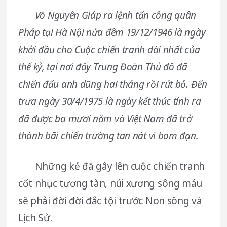
Võ Nguyên Giáp ra lệnh tấn công quân
Pháp tại Hà Nội nửa đêm 19/12/1946 là ngày
khởi đầu cho Cuộc chiến tranh dài nhất của
thế kỷ, tại nơi đây Trung Đoàn Thủ đô đã
chiến đấu anh dũng hai tháng rồi rút bỏ. Đến
trưa ngày 30/4/1975 là ngày kết thúc tính ra
đã được ba mươi năm và Việt Nam đã trở
thành bãi chiến trường tan nát vì bom đạn.
Những kẻ đã gây lên cuộc chiến tranh
cốt nhục tương tàn, núi xương sông máu
sẽ phải đời đời đắc tội trước Non sông và
Lịch Sử.