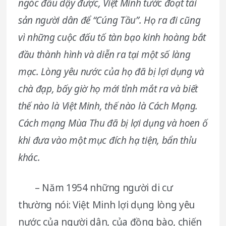
ngóc đầu dậy được, Việt Minh tước đoạt tài
sản người dân để “Cúng Tầu”. Họ ra đi cũng
vì những cuộc đấu tố tàn bạo kinh hoàng bắt
đầu thành hình và diễn ra tại một số làng
mạc. Lòng yêu nước của họ đã bị lợi dụng và
chà đạp, bấy giờ họ mới tỉnh mắt ra và biết
thế nào là Việt Minh, thế nào là Cách Mạng.
Cách mạng Mùa Thu đã bị lợi dụng và hoen ố
khi đưa vào một mục đích hạ tiện, bẩn thỉu
khác.
– Năm 1954 những người di cư
thường nói: Việt Minh lợi dụng lòng yêu
nước của người dân, của đồng bào, chiến