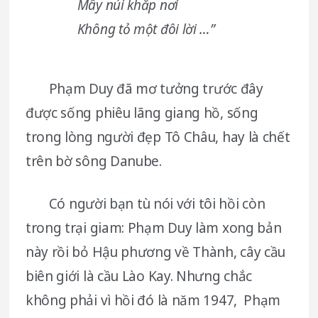
Mây núi khắp nơi
Không tỏ một đôi lời …”
Phạm Duy đã mơ tưởng trước đây
được sống phiêu lãng giang hồ, sống
trong lòng người đẹp Tô Châu, hay là chết
trên bờ sông Danube.
Có người bạn tù nói với tôi hồi còn
trong trại giam: Phạm Duy làm xong bản
này rồi bỏ Hậu phương về Thành, cây cầu
biên giới là cầu Lào Kay. Nhưng chắc
không phải vì hồi đó là năm 1947, Phạm