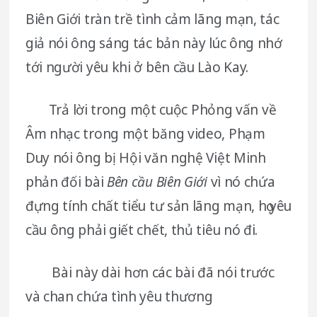
Biên Giới tràn trề tình cảm lãng mạn, tác
giả nói ông sáng tác bản này lúc ông nhớ
tới người yêu khi ở bên cầu Lào Kay.
Trả lời trong một cuộc Phỏng vấn về
Âm nhạc trong một băng video, Phạm
Duy nói ông bị Hội văn nghệ Việt Minh
phản đối bài
Bên cầu Biên Giới
vì nó chứa
đựng tính chất tiểu tư sản lãng mạn, họ yêu
cầu ông phải giết chết, thủ tiêu nó đi.
Bài này dài hơn các bài đã nói trước
và chan chứa tình yêu thương