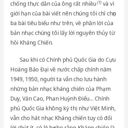
(1)
chống thực dân của ông rất nhiều
và vì
giới hạn của bài viết nên chúng tôi chỉ chọn
ba bài tiêu biểu như trên, về phần lời của
bản nhạc chúng tôi lấy lời nguyên thủy từ
hồi Kháng Chiến.
Sau khi có Chính phủ Quốc Gia do Cựu
Hoàng Bảo Đại về nước chấp chính năm
1949, 1950, người ta vẫn cho lưu hành
những bản nhạc kháng chiến của Phạm
Duy, Văn Cao, Phan Huỳnh Điểu… Chính
phủ Quốc Gia không kỳ thị như Việt Minh,
vẫn cho hát nhạc Kháng chiến tuy có đổi
lời chút ít, có lẽ họ cho rằng Kháng chiến là