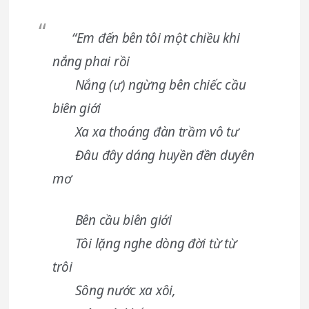
“Em đến bên tôi một chiều khi
nắng phai rồi
Nắng (ư) ngừng bên chiếc cầu
biên giới
Xa xa thoáng đàn trầm vô tư
Đâu đây dáng huyền đền duyên
mơ
Bên cầu biên giới
Tôi lặng nghe dòng đời từ từ
trôi
Sông nước xa xôi,