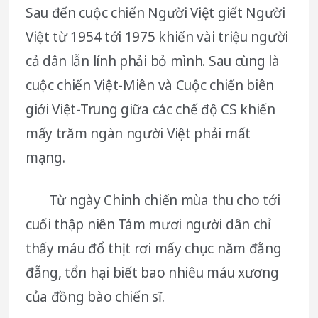
Sau đến cuộc chiến Người Việt giết Người
Việt từ 1954 tới 1975 khiến vài triệu người
cả dân lẫn lính phải bỏ mình. Sau cùng là
cuộc chiến Việt-Miên và Cuộc chiến biên
giới Việt-Trung giữa các chế độ CS khiến
mấy trăm ngàn người Việt phải mất
mạng.
Từ ngày Chinh chiến mùa thu cho tới
cuối thập niên Tám mươi người dân chỉ
thấy máu đổ thịt rơi mấy chục năm đằng
đẵng, tổn hại biết bao nhiêu máu xương
của đồng bào chiến sĩ.