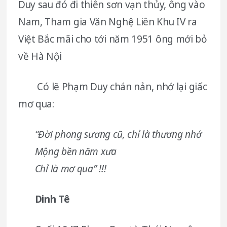
Duy sau đó đi thiên sơn vạn thủy, ông vào
Nam, Tham gia Văn Nghệ Liên Khu IV ra
Việt Bắc mãi cho tới năm 1951 ông mới bỏ
về Hà Nội
Có lẽ Phạm Duy chán nản, nhớ lại giấc
mơ qua:
“Đời phong sương cũ, chỉ là thương nhớ
Mộng bền năm xưa
Chỉ là mơ qua” !!!
Dinh Tê