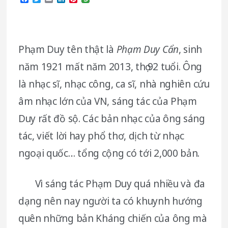
Phạm Duy tên thật là
Phạm Duy Cẩn
, sinh
năm 1921 mất năm 2013, thọ 92 tuổi. Ông
là nhạc sĩ, nhạc công, ca sĩ, nhà nghiên cứu
âm nhạc lớn của VN, sáng tác của Phạm
Duy rất đồ sộ. Các bản nhạc của ông sáng
tác, viết lời hay phổ thơ, dịch từ nhạc
ngoại quốc… tổng cộng có tới 2,000 bản.
Vì sáng tác Phạm Duy quá nhiều và đa
dạng nên nay người ta có khuynh hướng
quên những bản Kháng chiến của ông mà