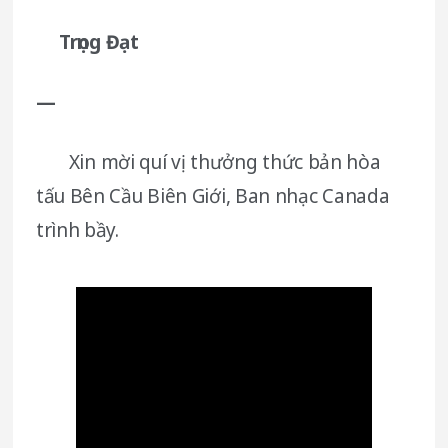
Trọng Đạt
—
Xin mời quí vị thưởng thức bản hòa
tấu Bên Cầu Biên Giới, Ban nhạc Canada
trình bầy.