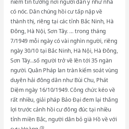
niềm tin tưởng nơi người dân y như nhà
có nóc. Dân chúng hồi cư tấp nập về
thành thị, riêng tại các tỉnh Bắc Ninh, Hà
Đông, Hà Nội, Sơn Tây. … trong tháng
7/1949 mỗi ngày có vài nghìn người, riêng
ngày 30/10 tại Bắc Ninh, Hà Nội, Hà Đông,
Sơn Tây…số người trở về lên tới 35 ngàn
người. Quân Pháp lan tràn kiểm soát vùng
duyên hải đông dân như Bùi Chu, Phát
Diệm ngày 16/10/1949. Công chức kéo về
rất nhiều, giải pháp Bảo Đại đem lại thắng
lợi trước cảnh hồi cư đông đúc tại nhiều
tỉnh miền Bắc, người dân bỏ già Hồ về với
(5)