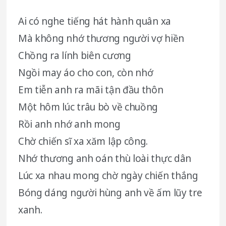
Ai có nghe tiếng hát hành quân xa
Mà không nhớ thương người vợ hiền
Chồng ra lính biên cương
Ngồi may áo cho con, còn nhớ
Em tiễn anh ra mãi tận đầu thôn
Một hôm lúc trâu bò về chuồng
Rồi anh nhớ anh mong
Chờ chiến sĩ xa xăm lập công.
Nhớ thương anh oán thù loài thực dân
Lúc xa nhau mong chờ ngày chiến thắng
Bóng dáng người hùng anh về ấm lũy tre
xanh.