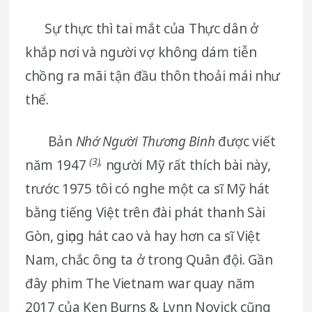
Sự thực thì tai mắt của Thực dân ở
khắp nơi và người vợ không dám tiễn
chồng ra mãi tận đầu thôn thoải mái như
thế.
Bản
Nhớ Người Thương Binh
được viết
(3),
năm 1947
người Mỹ rất thích bài này,
trước 1975 tôi có nghe một ca sĩ Mỹ hát
bằng tiếng Việt trên đài phát thanh Sài
Gòn, giọng hát cao và hay hơn ca sĩ Việt
Nam, chắc ông ta ở trong Quân đội. Gần
đây phim The Vietnam war quay năm
2017 của Ken Burns & Lynn Novick cũng