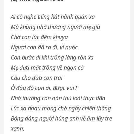
Ai có nghe tiếng hát hành quân xa
Mà không nhớ thương người mẹ già
Chờ con lúc đêm khuya
Người con đã ra đi, vì nước
Con bước đi khi trống làng rồn xa
Mẹ đưa mắt trông về ngọn cờ
Cầu cho đứa con trai
Ở đâu đó con ơi, được vui !
Nhớ thương con oán thù loài thực dân
Lúc xa nhau mong chờ ngày chiến thắng
Bóng dáng người hùng anh về ấm lũy tre
xanh.