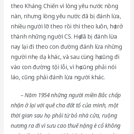
theo Kháng Chiến vì lòng yêu nước nồng
nàn, nhưng lòng yêu nước đã bị đánh lừa,
nhiều người lỡ theo rồi thì theo luôn, họ trở
thành những người CS. Họ đã bị đánh lừa
nay lại đi theo con đường đánh lừa những
người nhẹ dạ khác, và sau cùng họ cũng đi
vào con đường tội lỗi, vì họ cũng phải nói
láo, cũng phải đánh lừa người khác.
– Năm 1954 những người miền Bắc chấp
nhận ở lại với quê cha đất tổ của mình, một
thời gian sau họ phải từ bỏ nhà cửa, ruộng
nương ra đi vì sưu cao thuế nặng è cổ không