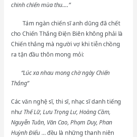
chinh chiến mùa thu….”
Tám ngàn chiến sĩ anh dũng đã chết
cho Chiến Thắng Điện Biên không phải là
Chiến thắng mà người vợ khi tiễn chồng
ra tận đầu thôn mong mỏi:
“Lúc xa nhau mong chờ ngày Chiến
Thắng”
Các văn nghệ sĩ, thi sĩ, nhạc sĩ danh tiếng
như
Thế Lữ, Lưu Trọng Lư, Hoàng Cầm,
Nguyễn Tuân, Văn Cao, Phạm Duy, Phan
Huỳnh Điểu
… đều là những thanh niên