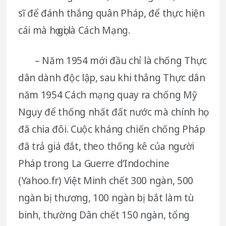
sĩ để đánh thắng quân Pháp, để thực hiện
cái mà họ gọi là Cách Mạng.
– Năm 1954 mới đầu chỉ là chống Thực
dân dành độc lập, sau khi thắng Thực dân
năm 1954 Cách mạng quay ra chống Mỹ
Ngụy để thống nhất đất nước mà chính họ
đã chia đôi. Cuộc kháng chiến chống Pháp
đã trả giá đắt, theo thống kê của người
Pháp trong La Guerre d’Indochine
(Yahoo.fr) Việt Minh chết 300 ngàn, 500
ngàn bị thương, 100 ngàn bị bắt làm tù
binh, thường Dân chết 150 ngàn, tổng