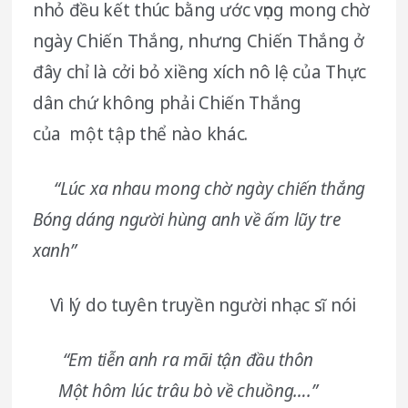
nhỏ đều kết thúc bằng ước vọng mong chờ
ngày Chiến Thắng, nhưng Chiến Thắng ở
đây chỉ là cởi bỏ xiềng xích nô lệ của Thực
dân chứ không phải Chiến Thắng
của một tập thể nào khác.
“Lúc xa nhau mong chờ ngày chiến thắng
Bóng dáng người hùng anh về ấm lũy tre
xanh”
Vì lý do tuyên truyền người nhạc sĩ nói
“Em tiễn anh ra mãi tận đầu thôn
Một hôm lúc trâu bò về chuồng….”