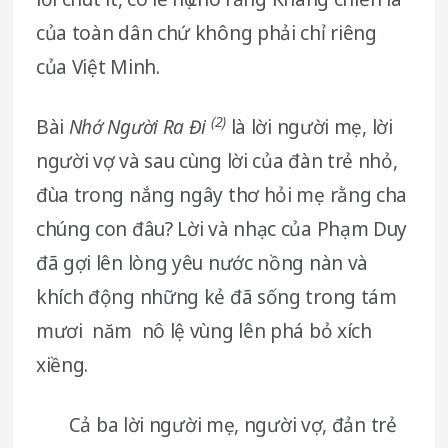
của toàn dân chứ không phải chỉ riêng
của Việt Minh.
(2)
Bài
Nhớ Người Ra Đi
là lời người mẹ, lời
người vợ và sau cùng lời của đàn trẻ nhỏ,
đùa trong nắng ngây thơ hỏi mẹ rằng cha
chúng con đâu? Lời và nhạc của Phạm Duy
đã gợi lên lòng yêu nước nồng nàn và
khích động những kẻ đã sống trong tám
mươi năm nô lệ vùng lên phá bỏ xích
xiềng.
Cả ba lời người mẹ, người vợ, đản trẻ