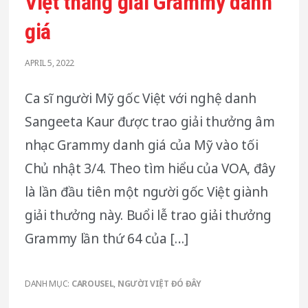
Việt thắng giải Grammy danh
giá
APRIL 5, 2022
Ca sĩ người Mỹ gốc Việt với nghệ danh
Sangeeta Kaur được trao giải thưởng âm
nhạc Grammy danh giá của Mỹ vào tối
Chủ nhật 3/4. Theo tìm hiểu của VOA, đây
là lần đầu tiên một người gốc Việt giành
giải thưởng này. Buổi lễ trao giải thưởng
Grammy lần thứ 64 của […]
DANH MỤC:
CAROUSEL
,
NGƯỜI VIỆT ĐÓ ĐÂY