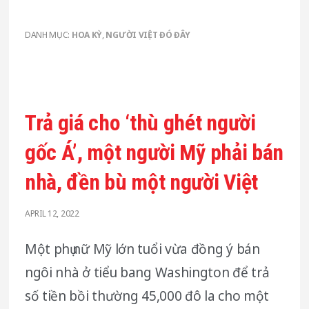
DANH MỤC:
HOA KỲ
,
NGƯỜI VIỆT ĐÓ ĐÂY
Trả giá cho ‘thù ghét người
gốc Á’, một người Mỹ phải bán
nhà, đền bù một người Việt
APRIL 12, 2022
Một phụ nữ Mỹ lớn tuổi vừa đồng ý bán
ngôi nhà ở tiểu bang Washington để trả
số tiền bồi thường 45,000 đô la cho một