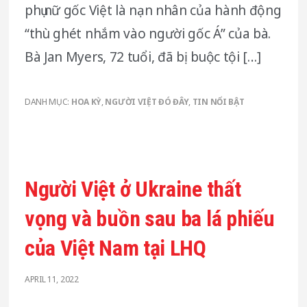
phụ nữ gốc Việt là nạn nhân của hành động
“thù ghét nhắm vào người gốc Á” của bà.
Bà Jan Myers, 72 tuổi, đã bị buộc tội […]
DANH MỤC:
HOA KỲ
,
NGƯỜI VIỆT ĐÓ ĐÂY
,
TIN NỔI BẬT
Người Việt ở Ukraine thất
vọng và buồn sau ba lá phiếu
của Việt Nam tại LHQ
APRIL 11, 2022