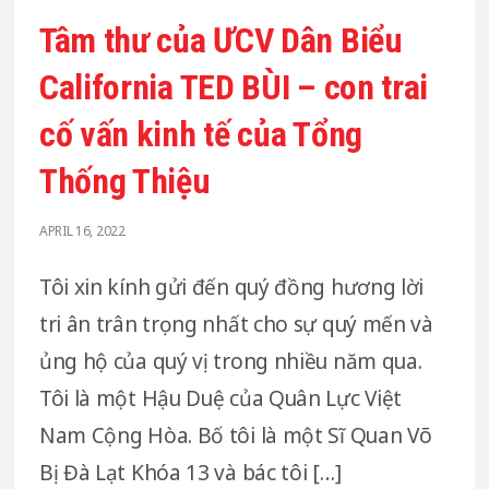
Tâm thư của ƯCV Dân Biểu
California TED BÙI – con trai
cố vấn kinh tế của Tổng
Thống Thiệu
APRIL 16, 2022
Tôi xin kính gửi đến quý đồng hương lời
tri ân trân trọng nhất cho sự quý mến và
ủng hộ của quý vị trong nhiều năm qua.
Tôi là một Hậu Duệ của Quân Lực Việt
Nam Cộng Hòa. Bố tôi là một Sĩ Quan Võ
Bị Đà Lạt Khóa 13 và bác tôi […]