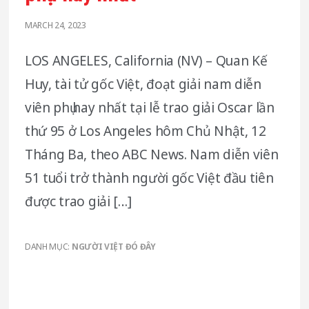
MARCH 24, 2023
LOS ANGELES, California (NV) – Quan Kế
Huy, tài tử gốc Việt, đoạt giải nam diễn
viên phụ hay nhất tại lễ trao giải Oscar lần
thứ 95 ở Los Angeles hôm Chủ Nhật, 12
Tháng Ba, theo ABC News. Nam diễn viên
51 tuổi trở thành người gốc Việt đầu tiên
được trao giải […]
DANH MỤC:
NGƯỜI VIỆT ĐÓ ĐÂY