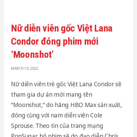
Nữ diễn viên gốc Việt Lana
Condor đóng phim mới
‘Moonshot’
MARCH 10, 2022
Nữ diễn viên trẻ gốc Việt Lana Condor sẽ
tham gia dự án mới mang tên
“Moonshot,” do hãng HBO Max sản xuất,
đóng cùng với nam diễn viên Cole
Sprouse. Theo tin của trang mạng
PopSugar, bộ phim sẽ do đạo diễn Chris