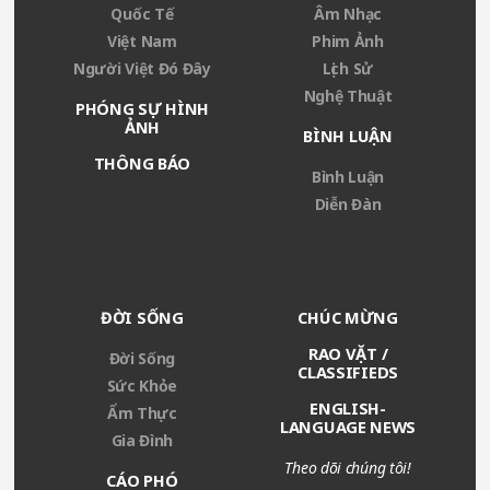
Quốc Tế
Âm Nhạc
Việt Nam
Phim Ảnh
Người Việt Đó Đây
Lịch Sử
Nghệ Thuật
PHÓNG SỰ HÌNH
ẢNH
BÌNH LUẬN
THÔNG BÁO
Bình Luận
Diễn Đàn
ĐỜI SỐNG
CHÚC MỪNG
RAO VẶT /
Đời Sống
CLASSIFIEDS
Sức Khỏe
ENGLISH-
Ẩm Thực
LANGUAGE NEWS
Gia Đình
Theo dõi chúng tôi!
CÁO PHÓ