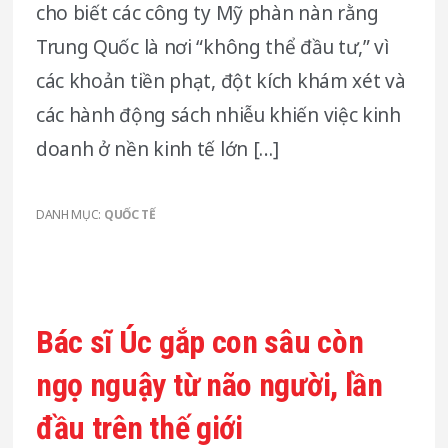
cho biết các công ty Mỹ phàn nàn rằng
Trung Quốc là nơi “không thể đầu tư,” vì
các khoản tiền phạt, đột kích khám xét và
các hành động sách nhiễu khiến việc kinh
doanh ở nền kinh tế lớn […]
DANH MỤC:
QUỐC TẾ
Bác sĩ Úc gắp con sâu còn
ngọ nguậy từ não người, lần
đầu trên thế giới