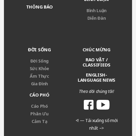
THÔNG BÁO
Bình Luận
Diễn Đàn
ĐỜI SỐNG
CHÚC MỪNG
RAO VẶT /
Đời Sống
CLASSIFIEDS
Sức Khỏe
ENGLISH-
Ẩm Thực
LANGUAGE NEWS
Gia Đình
Theo dõi chúng tôi!
CÁO PHÓ
Cáo Phó
Phân Ưu
<! — Tải xuống số mới
Cảm Tạ
nhất –>