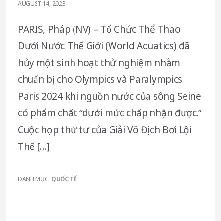
AUGUST 14, 2023
PARIS, Pháp (NV) – Tổ Chức Thể Thao
Dưới Nước Thế Giới (World Aquatics) đã
hủy một sinh hoạt thử nghiệm nhằm
chuẩn bị cho Olympics và Paralympics
Paris 2024 khi nguồn nước của sông Seine
có phẩm chất “dưới mức chấp nhận được.”
Cuộc họp thứ tư của Giải Vô Địch Bơi Lội
Thế […]
DANH MỤC:
QUỐC TẾ