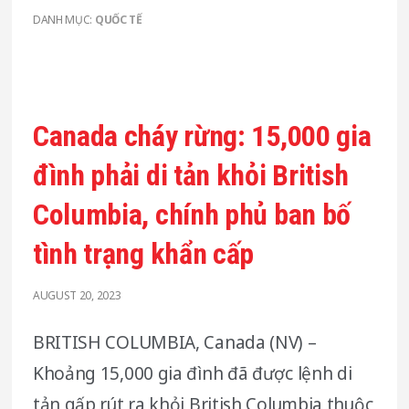
DANH MỤC:
QUỐC TẾ
Canada cháy rừng: 15,000 gia
đình phải di tản khỏi British
Columbia, chính phủ ban bố
tình trạng khẩn cấp
AUGUST 20, 2023
BRITISH COLUMBIA, Canada (NV) –
Khoảng 15,000 gia đình đã được lệnh di
tản gấp rút ra khỏi British Columbia thuộc