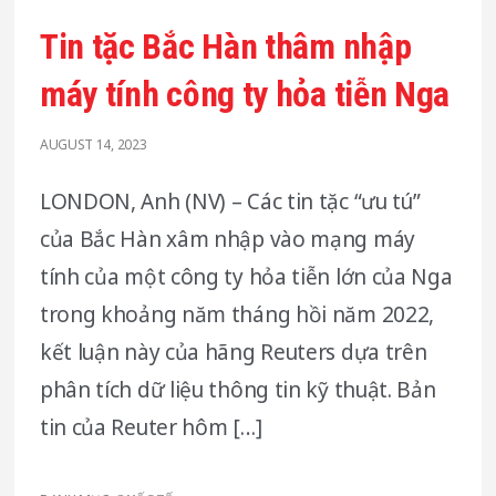
Tin tặc Bắc Hàn thâm nhập
máy tính công ty hỏa tiễn Nga
AUGUST 14, 2023
LONDON, Anh (NV) – Các tin tặc “ưu tú”
của Bắc Hàn xâm nhập vào mạng máy
tính của một công ty hỏa tiễn lớn của Nga
trong khoảng năm tháng hồi năm 2022,
kết luận này của hãng Reuters dựa trên
phân tích dữ liệu thông tin kỹ thuật. Bản
tin của Reuter hôm […]