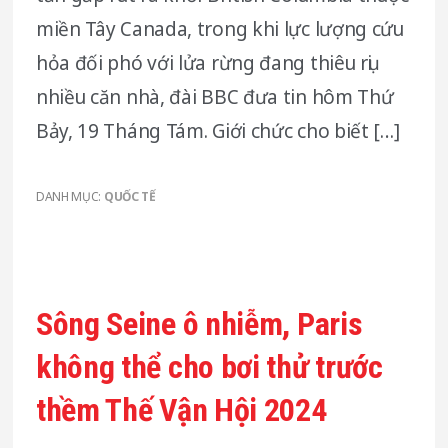
miền Tây Canada, trong khi lực lượng cứu
hỏa đối phó với lửa rừng đang thiêu rụi
nhiều căn nhà, đài BBC đưa tin hôm Thứ
Bảy, 19 Tháng Tám. Giới chức cho biết […]
DANH MỤC:
QUỐC TẾ
Sông Seine ô nhiễm, Paris
không thể cho bơi thử trước
thềm Thế Vận Hội 2024