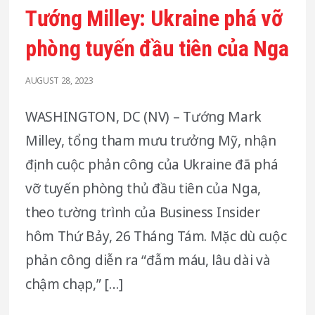
Tướng Milley: Ukraine phá vỡ
phòng tuyến đầu tiên của Nga
AUGUST 28, 2023
WASHINGTON, DC (NV) – Tướng Mark
Milley, tổng tham mưu trưởng Mỹ, nhận
định cuộc phản công của Ukraine đã phá
vỡ tuyến phòng thủ đầu tiên của Nga,
theo tường trình của Business Insider
hôm Thứ Bảy, 26 Tháng Tám. Mặc dù cuộc
phản công diễn ra “đẫm máu, lâu dài và
chậm chạp,” […]