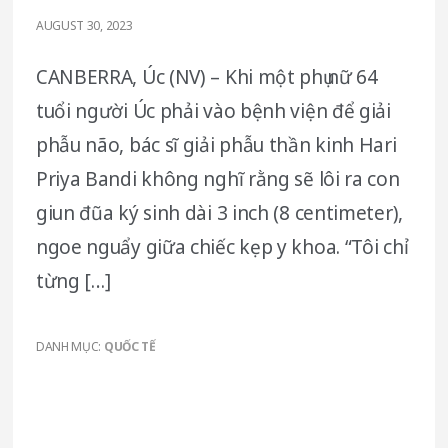
AUGUST 30, 2023
CANBERRA, Úc (NV) – Khi một phụ nữ 64
tuổi người Úc phải vào bệnh viện để giải
phẫu não, bác sĩ giải phẫu thần kinh Hari
Priya Bandi không nghĩ rằng sẽ lôi ra con
giun đũa ký sinh dài 3 inch (8 centimeter),
ngoe nguẩy giữa chiếc kẹp y khoa. “Tôi chỉ
từng […]
DANH MỤC:
QUỐC TẾ