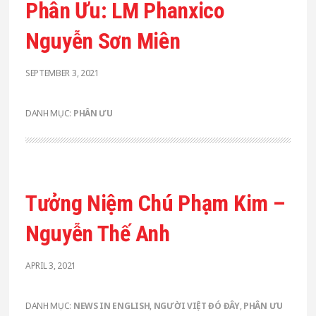
Phân Ưu: LM Phanxico
Nguyễn Sơn Miên
SEPTEMBER 3, 2021
DANH MỤC:
PHÂN ƯU
Tưởng Niệm Chú Phạm Kim –
Nguyễn Thế Anh
APRIL 3, 2021
DANH MỤC:
NEWS IN ENGLISH
,
NGƯỜI VIỆT ĐÓ ĐÂY
,
PHÂN ƯU