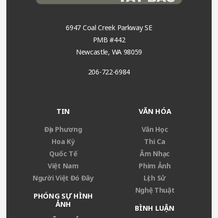
6947 Coal Creek Parkway SE
PMB #442
Newcastle, WA 98059
206-722-6984
TIN
VĂN HÓA
Địa Phương
Văn Học
Hoa Kỳ
Thi Ca
Quốc Tế
Âm Nhạc
Việt Nam
Phim Ảnh
Người Việt Đó Đây
Lịch Sử
Nghệ Thuật
PHÓNG SỰ HÌNH
ẢNH
BÌNH LUẬN