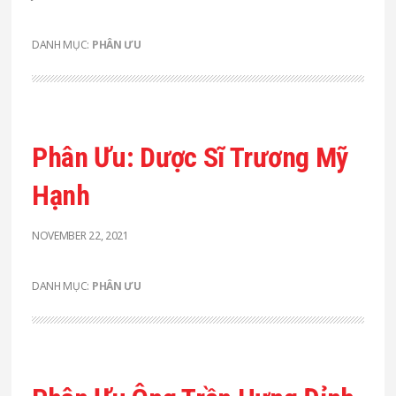
DANH MỤC:
PHÂN ƯU
Phân Ưu: Dược Sĩ Trương Mỹ
Hạnh
NOVEMBER 22, 2021
DANH MỤC:
PHÂN ƯU