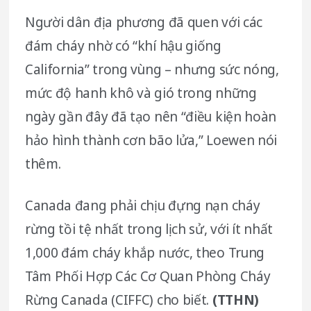
Người dân địa phương đã quen với các
đám cháy nhờ có “khí hậu giống
California” trong vùng – nhưng sức nóng,
mức độ hanh khô và gió trong những
ngày gần đây đã tạo nên “điều kiện hoàn
hảo hình thành cơn bão lửa,” Loewen nói
thêm.
Canada đang phải chịu đựng nạn cháy
rừng tồi tệ nhất trong lịch sử, với ít nhất
1,000 đám cháy khắp nước, theo Trung
Tâm Phối Hợp Các Cơ Quan Phòng Cháy
Rừng Canada (CIFFC) cho biết.
(TTHN)