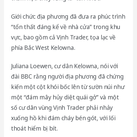
Giới chức địa phương đã đưa ra phúc trình
“tổn thất đáng kể về nhà cửa” trong khu
vực, bao gồm cả Vịnh Trader, tọa lạc về
phía Bắc West Kelowna.
Juliana Loewen, cư dân Kelowna, nói với
đài BBC rằng người địa phương đã chứng
kiến một cột khói bốc lên từ sườn núi như
một “đám mây hủy diệt quái gở” và một
số cư dân vùng Vịnh Trader phải nhảy
xuống hồ khi đám cháy bén gót, với lối
thoát hiểm bị bít.