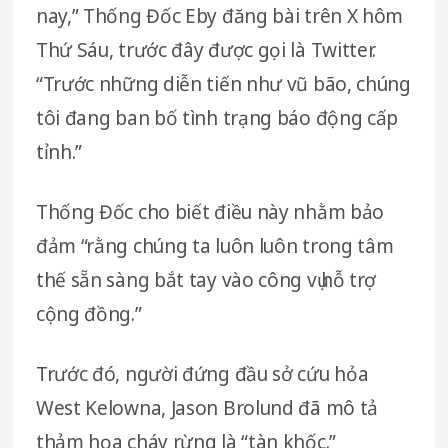
nay,” Thống Đốc Eby đăng bài trên X hôm
Thứ Sáu, trước đây được gọi là Twitter.
“Trước những diễn tiến như vũ bão, chúng
tôi đang ban bố tình trạng báo động cấp
tỉnh.”
Thống Đốc cho biết điều này nhằm bảo
đảm “rằng chúng ta luôn luôn trong tâm
thế sẵn sàng bắt tay vào công vụ hỗ trợ
cộng đồng.”
Trước đó, người đứng đầu sở cứu hỏa
West Kelowna, Jason Brolund đã mô tả
thảm họa cháy rừng là “tàn khốc.”