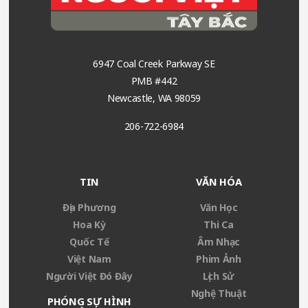
6947 Coal Creek Parkway SE
PMB #442
Newcastle, WA 98059
206-722-6984
TIN
VĂN HÓA
Địa Phương
Văn Học
Hoa Kỳ
Thi Ca
Quốc Tế
Âm Nhạc
Việt Nam
Phim Ảnh
Người Việt Đó Đây
Lịch Sử
Nghệ Thuật
PHÓNG SỰ HÌNH