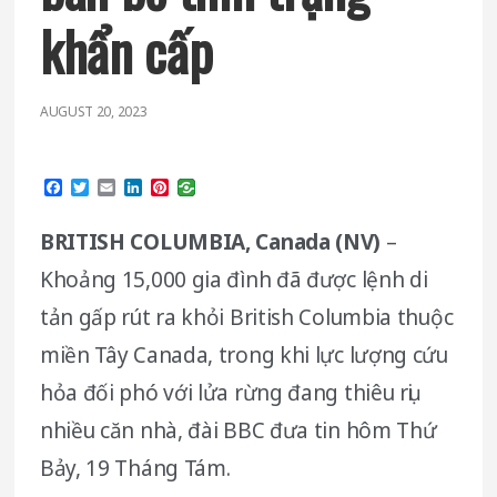
khẩn cấp
AUGUST 20, 2023
Facebook
Twitter
Email
LinkedIn
Pinterest
BRITISH COLUMBIA, Canada (NV)
–
Khoảng 15,000 gia đình đã được lệnh di
tản gấp rút ra khỏi British Columbia thuộc
miền Tây Canada, trong khi lực lượng cứu
hỏa đối phó với lửa rừng đang thiêu rụi
nhiều căn nhà, đài BBC đưa tin hôm Thứ
Bảy, 19 Tháng Tám.