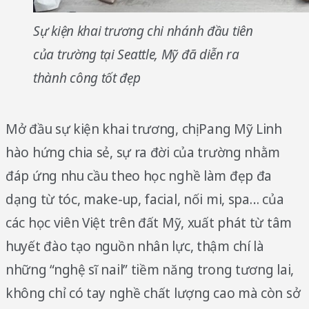
Sự kiện khai trương chi nhánh đầu tiên
của trường tại Seattle, Mỹ đã diễn ra
thành công tốt đẹp
Mở đầu sự kiện khai trương, chị Pang Mỹ Linh
hào hứng chia sẻ, sự ra đời của trường nhằm
đáp ứng nhu cầu theo học nghề làm đẹp đa
dạng từ tóc, make-up, facial, nối mi, spa… của
các học viên Việt trên đất Mỹ, xuất phát từ tâm
huyết đào tạo nguồn nhân lực, thậm chí là
những “nghệ sĩ nail” tiềm năng trong tương lai,
không chỉ có tay nghề chất lượng cao mà còn sở