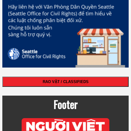
RAO VẶT / CLASSIFIEDS
Footer