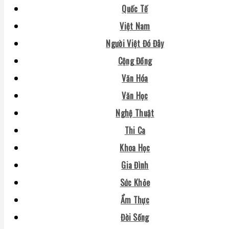
Quốc Tế
Việt Nam
Người Việt Đó Đây
Cộng Đồng
Văn Hóa
Văn Học
Nghệ Thuật
Thi Ca
Khoa Học
Gia Đình
Sức Khỏe
Ẩm Thực
Đời Sống