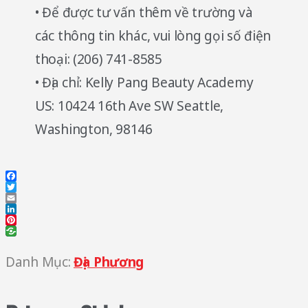
• Để được tư vấn thêm về trường và
các thông tin khác, vui lòng gọi số điện
thoại: (206) 741-8585
• Địa chỉ: Kelly Pang Beauty Academy
US: 10424 16th Ave SW Seattle,
Washington, 98146
Facebook
Twitter
Email
LinkedIn
Pinterest
Danh Mục:
Địa Phương