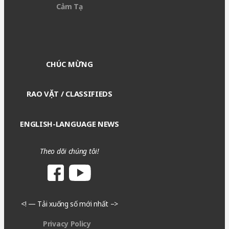
Cảm Tạ
CHÚC MỪNG
RAO VẶT / CLASSIFIEDS
ENGLISH-LANGUAGE NEWS
Theo dõi chúng tôi!
<! — Tải xuống số mới nhất –>
Privacy Policy