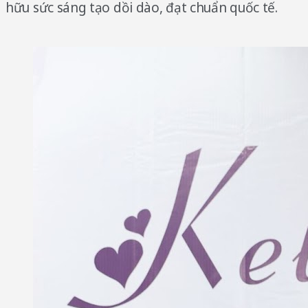
hữu sức sáng tạo dồi dào, đạt chuẩn quốc tế.