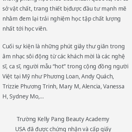
sở vật chất, trang thiết bị được đầu tư mạnh mẽ
nhằm đem lại trải nghiệm học tập chất lượng
nhất tới học viên.
Cuối sự kiện là những phút giây thư giãn trong
âm nhạc sôi động từ các khách mời là các nghệ
sĩ, ca sĩ, người mẫu “hot” trong cộng đồng người
Việt tại Mỹ như Phương Loan, Andy Quách,
Trizzie Phương Trinh, Mary M, Alencia, Vanessa
H, Sydney Mo,…
Trường Kelly Pang Beauty Academy
USA đã được chứng nhận và cấp giấy