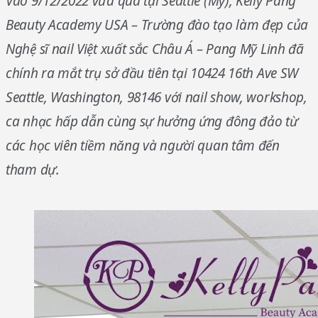
Vào 9/12/2022 vừa qua tại Seattle (Mỹ), Kelly Pang
Beauty Academy USA – Trường đào tạo làm đẹp của
Nghệ sĩ nail Việt xuất sắc Châu Á – Pang Mỹ Linh đã
chính ra mắt trụ sở đầu tiên tại
10424 16th Ave SW
Seattle, Washington, 98146 với nail show, workshop
,
ca nhạc hấp dẫn cùng sự hưởng ứng đông đảo từ
các học viên tiềm năng và người quan tâm đến
tham dự.