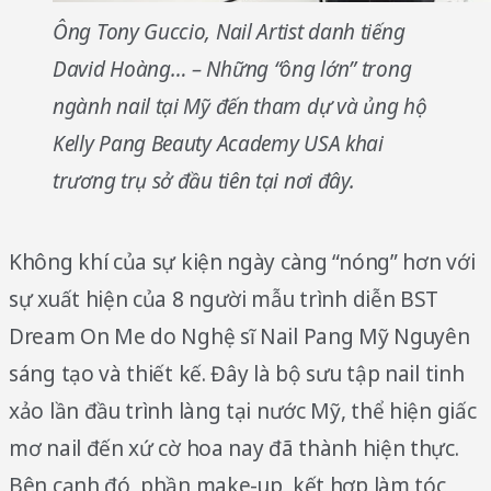
Ông Tony Guccio, Nail Artist danh tiếng
David Hoàng… – Những “ông lớn” trong
ngành nail tại Mỹ đến tham dự và ủng hộ
Kelly Pang Beauty Academy USA khai
trương trụ sở đầu tiên tại nơi đây.
Không khí của sự kiện ngày càng “nóng” hơn với
sự xuất hiện của 8 người mẫu trình diễn BST
Dream On Me do Nghệ sĩ Nail Pang Mỹ Nguyên
sáng tạo và thiết kế. Đây là bộ sưu tập nail tinh
xảo lần đầu trình làng tại nước Mỹ, thể hiện giấc
mơ nail đến xứ cờ hoa nay đã thành hiện thực.
Bên cạnh đó, phần make-up, kết hợp làm tóc