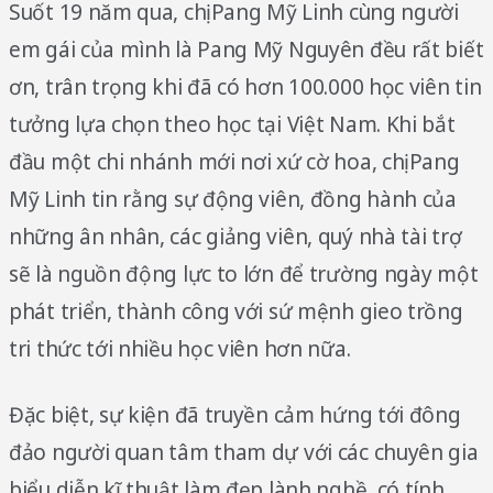
Suốt 19 năm qua, chị Pang Mỹ Linh cùng người
em gái của mình là Pang Mỹ Nguyên đều rất biết
ơn, trân trọng khi đã có hơn 100.000 học viên tin
tưởng lựa chọn theo học tại Việt Nam. Khi bắt
đầu một chi nhánh mới nơi xứ cờ hoa, chị Pang
Mỹ Linh tin rằng sự động viên, đồng hành của
những ân nhân, các giảng viên, quý nhà tài trợ
sẽ là nguồn động lực to lớn để trường ngày một
phát triển, thành công với sứ mệnh gieo trồng
tri thức tới nhiều học viên hơn nữa.
Đặc biệt, sự kiện đã truyền cảm hứng tới đông
đảo người quan tâm tham dự với các chuyên gia
biểu diễn kĩ thuật làm đẹp lành nghề, có tính