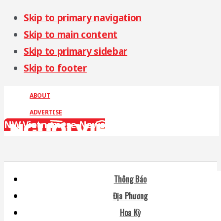
Skip to primary navigation
Skip to main content
Skip to primary sidebar
Skip to footer
ABOUT
ADVERTISE
NW Vietnamese News
CONTACT
Thông Báo
Địa Phương
Hoa Kỳ