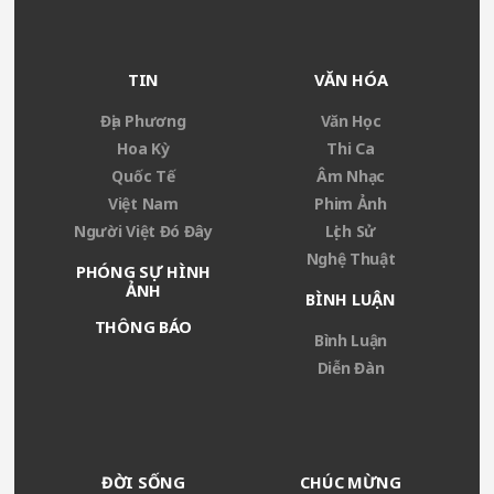
TIN
VĂN HÓA
Địa Phương
Văn Học
Hoa Kỳ
Thi Ca
Quốc Tế
Âm Nhạc
Việt Nam
Phim Ảnh
Người Việt Đó Đây
Lịch Sử
Nghệ Thuật
PHÓNG SỰ HÌNH
ẢNH
BÌNH LUẬN
THÔNG BÁO
Bình Luận
Diễn Đàn
ĐỜI SỐNG
CHÚC MỪNG