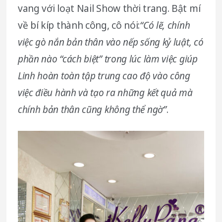
vang với loạt Nail Show thời trang. Bật mí
về bí kíp thành công, cô nói:
“Có lẽ, chính
việc gò nắn bản thân vào nếp sống kỷ luật, có
phần nào “cách biệt” trong lúc làm việc giúp
Linh hoàn toàn tập trung cao độ vào công
việc điều hành và tạo ra những kết quả mà
chính bản thân cũng không thể ngờ”
.