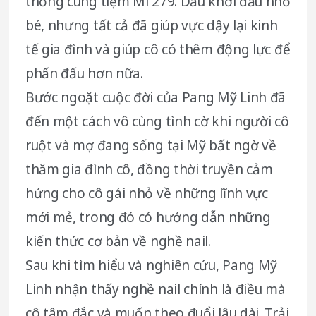
thống cùng tiệm Mì 279. Dẫu khởi đầu nhỏ
bé, nhưng tất cả đã giúp vực dậy lại kinh
tế gia đình và giúp cô có thêm động lực để
phấn đấu hơn nữa.
Bước ngoặt cuộc đời của Pang Mỹ Linh đã
đến một cách vô cùng tình cờ khi người cô
ruột và mợ đang sống tại Mỹ bất ngờ về
thăm gia đình cô, đồng thời truyền cảm
hứng cho cô gái nhỏ về những lĩnh vực
mới mẻ, trong đó có hướng dẫn những
kiến thức cơ bản về nghề nail.
Sau khi tìm hiểu và nghiên cứu, Pang Mỹ
Linh nhận thấy nghề nail chính là điều mà
cô tâm đắc và muốn theo đuổi lâu dài. Trải