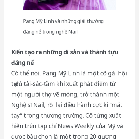
Pang Mỹ Linh và những giải thưởng
đáng nể trong nghề Nail
Kiến tạo ra những di sản và thành tựu
đáng nể
Có thể nói, Pang Mỹ Linh là một cô gái hội
tụ đủ tài-sắc-tầm khi xuất phát điểm từ
một người thợ vẽ móng, trở thành một
Nghệ sĩ Nail, rồi lại điều hành cực kì “mát
tay” trong thương trường. Cô từng xuất
hiện trên tạp chí News Weekly của Mỹ và
được bầu chọn là một trong 20 gương