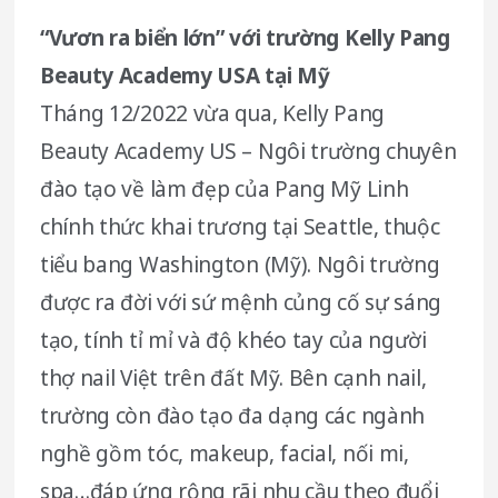
“Vươn ra biển lớn” với trường Kelly Pang
Beauty Academy USA tại Mỹ
Tháng 12/2022 vừa qua, Kelly Pang
Beauty Academy US – Ngôi trường chuyên
đào tạo về làm đẹp của Pang Mỹ Linh
chính thức khai trương tại Seattle, thuộc
tiểu bang Washington (Mỹ). Ngôi trường
được ra đời với sứ mệnh củng cố sự sáng
tạo, tính tỉ mỉ và độ khéo tay của người
thợ nail Việt trên đất Mỹ. Bên cạnh nail,
trường còn đào tạo đa dạng các ngành
nghề gồm tóc, makeup, facial, nối mi,
spa…đáp ứng rộng rãi nhu cầu theo đuổi