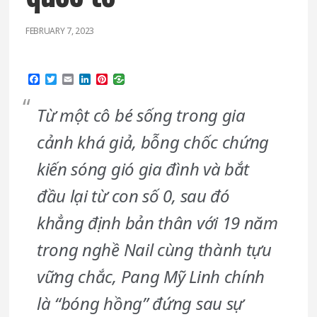
FEBRUARY 7, 2023
Facebook
Twitter
Email
LinkedIn
Pinterest
Từ một cô bé sống trong gia
cảnh khá giả, bỗng chốc chứng
kiến sóng gió gia đình và bắt
đầu lại từ con số 0, sau đó
khẳng định bản thân với 19 năm
trong nghề Nail cùng thành tựu
vững chắc, Pang Mỹ Linh chính
là “bóng hồng” đứng sau sự