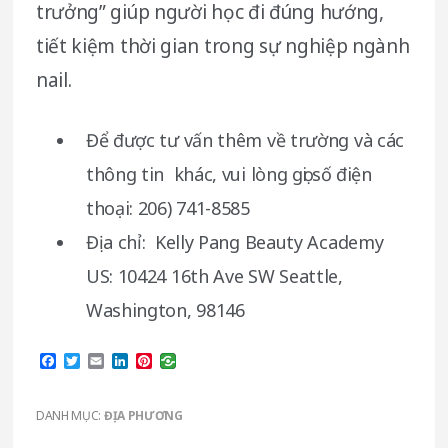
trưởng” giúp người học đi đúng hướng,
tiết kiệm thời gian trong sự nghiệp ngành
nail.
Để được tư vấn thêm về trường và các
thông tin khác, vui lòng gọi số điện
thoại: 206) 741-8585
Địa chỉ: Kelly Pang Beauty Academy
US: 10424 16th Ave SW Seattle,
Washington, 98146
Facebook
Twitter
Email
LinkedIn
Pinterest
DANH MỤC:
ĐỊA PHƯƠNG