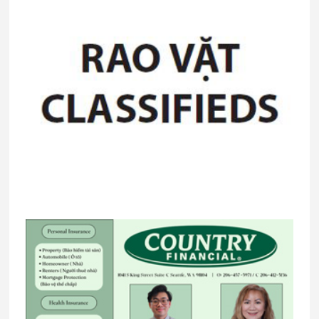
Primary
Sidebar