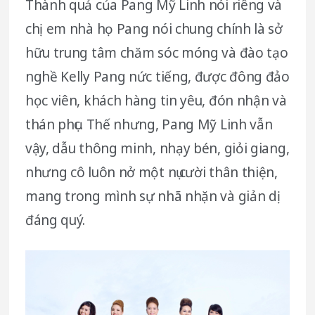
Thành quả của Pang Mỹ Linh nói riêng và
chị em nhà họ Pang nói chung chính là sở
hữu trung tâm chăm sóc móng và đào tạo
nghề Kelly Pang nức tiếng, được đông đảo
học viên, khách hàng tin yêu, đón nhận và
thán phục. Thế nhưng, Pang Mỹ Linh vẫn
vậy, dẫu thông minh, nhạy bén, giỏi giang,
nhưng cô luôn nở một nụ cười thân thiện,
mang trong mình sự nhã nhặn và giản dị
đáng quý.