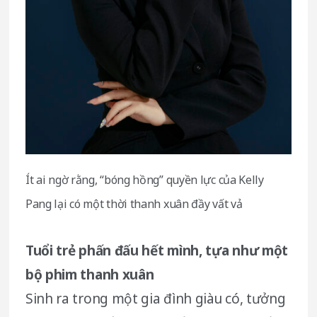
Ít ai ngờ rằng, “bóng hồng” quyền lực của Kelly
Pang lại có một thời thanh xuân đầy vất vả
Tuổi trẻ phấn đấu hết mình, tựa như một
bộ phim thanh xuân
Sinh ra trong một gia đình giàu có, tưởng