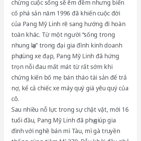
chừng cuộc sống sẽ êm đềm nhưng biến
cố phá sản năm 1996 đã khiến cuộc đời
của Pang Mỹ Linh rẽ sang hướng đi hoàn
toàn khác. Từ một người “sống trong
nhung lụa” trong đại gia đình kinh doanh
phụ tùng xe đạp, Pang Mỹ Linh đã hứng
trọn nỗi đau mất mát từ rất sớm khi
chứng kiến bố mẹ bán tháo tài sản để trả
nợ, kể cả chiếc xe máy quý giá yêu quý của
cô.
​​Sau nhiều nỗ lực trong sự chật vật, mới 16
tuổi đầu, Pang Mỹ Linh đã phụ giúp gia
đình với nghề bán mì Tàu, mì gà truyền