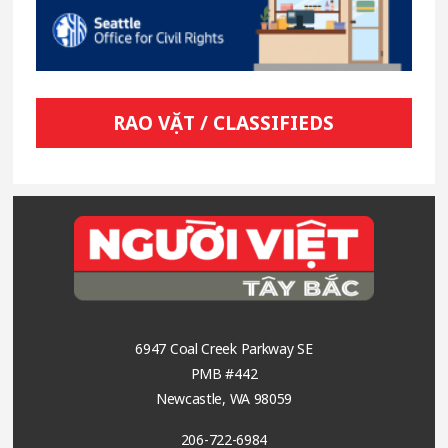
RAO VẶT / CLASSIFIEDS
Footer
6947 Coal Creek Parkway SE
PMB #442
Newcastle, WA 98059
206-722-6984